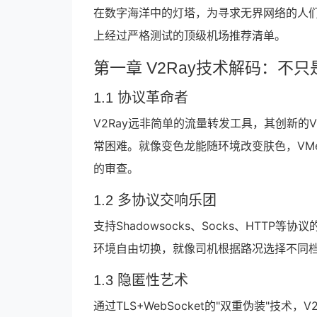
在数字海洋中的灯塔，为寻求无界网络的人
上经过严格测试的顶级机场推荐清单。
第一章 V2Ray技术解码：不
1.1 协议革命者
V2Ray远非简单的流量转发工具，其创新的
常困难。就像变色龙能随环境改变肤色，VMe
的审查。
1.2 多协议交响乐团
支持Shadowsocks、Socks、HTTP
环境自由切换，就像司机根据路况选择不同档
1.3 隐匿性艺术
通过TLS+WebSocket的"双重伪装"技