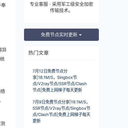
专业客服 · 采用军工级安全加密
并奉
传输技术。
免费节点实时更新
得异
热门文章
系统
7月12日免费节点分
享|18.1M/S，Singbox节
点/V2ray节点/SSR节点/Clash
节点|免费上网梯子每天更新
网络
。
7月9日免费节点分享|19.1M/S，
SSR节点/V2ray节点/Singbox节
点/Clash节点|免费上网梯子每天
更新
室测