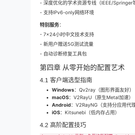
- 深度优化的学术资源专线（IEEE/Springe
- 支持IPv6-only网络环境
特别服务
：
- 7×24小时中文技术支持
- 新用户赠送5G测试流量
- 自动诊断修复工具包
第四章 从零开始的配置艺术
4.1 客户端选型指南
Windows
：Qv2ray（图形界面友好）
macOS
：V2RayU（原生Metal加速）
Android
：V2RayNG（支持分应用代
iOS
：Kitsunebi（低内存占用）
4.2 高阶配置技巧