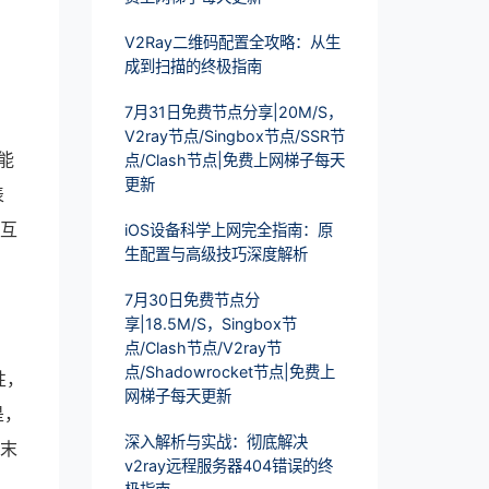
V2Ray二维码配置全攻略：从生
成到扫描的终极指南
7月31日免费节点分享|20M/S，
V2ray节点/Singbox节点/SSR节
能
点/Clash节点|免费上网梯子每天
更新
表
物互
iOS设备科学上网完全指南：原
生配置与高级技巧深度解析
7月30日免费节点分
享|18.5M/S，Singbox节
点/Clash节点/V2ray节
点/Shadowrocket节点|免费上
性，
网梯子每天更新
是，
深入解析与实战：彻底解决
文末
v2ray远程服务器404错误的终