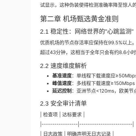
试显示，这种伪装使得检测准确率降至惊人的2
第二章 机场甄选黄金准则
2.1 稳定性：网络世界的"心跳监测"
优质机场的节点存活率应保持在99.5%以上
超过43分钟，这相当于全年只会有约8.6小
2.2 速度维度解析
基准速度
：单线程下载速度应≥50Mbp
峰值速度
：多线程下载速度≥150Mbp
延迟控制
：亚洲节点<120ms，欧美节
2.3 安全审计清单
| 检查项 | 达标要求 |
|-----------------|-------------------------|
| 日志政策 | 明确声明无日志记录 |