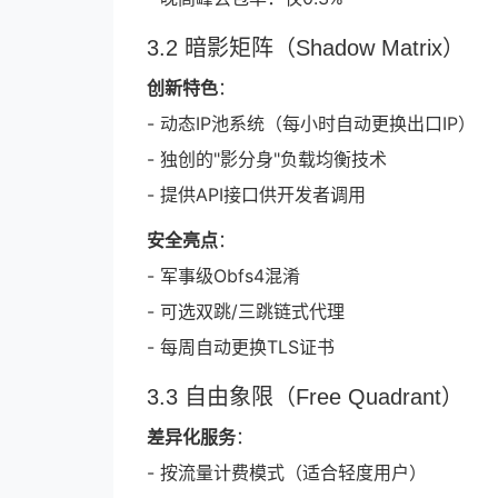
3.2 暗影矩阵（Shadow Matrix）
创新特色
：
- 动态IP池系统（每小时自动更换出口IP）
- 独创的"影分身"负载均衡技术
- 提供API接口供开发者调用
安全亮点
：
- 军事级Obfs4混淆
- 可选双跳/三跳链式代理
- 每周自动更换TLS证书
3.3 自由象限（Free Quadrant）
差异化服务
：
- 按流量计费模式（适合轻度用户）