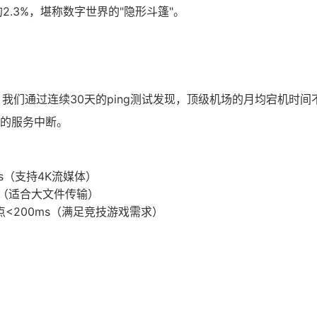
.3%，堪称数字世界的"隐形斗篷"。
。我们通过连续30天的ping测试发现，顶级机场的月均宕机时间
时的服务中断。
s（支持4K流媒体）
s（适合大文件传输）
点<200ms（满足竞技游戏需求）