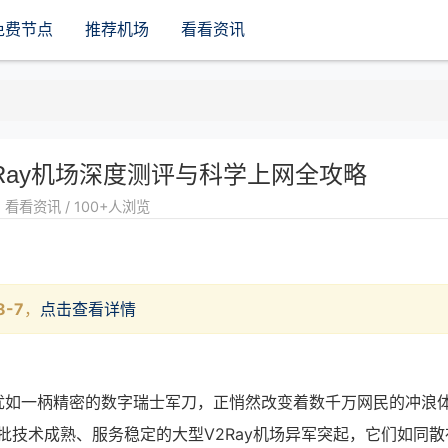
免费节点
推荐机场
看看资讯
2Ray机场深度测评与科学上网全攻略
看看资讯 / 100+人浏览
8-7
，
点击查看详情
y犹如一柄精密的数字瑞士军刀，正悄然改变着数千万网民的冲浪
批技术成熟、服务稳定的大型V2Ray机场异军突起，它们如同散