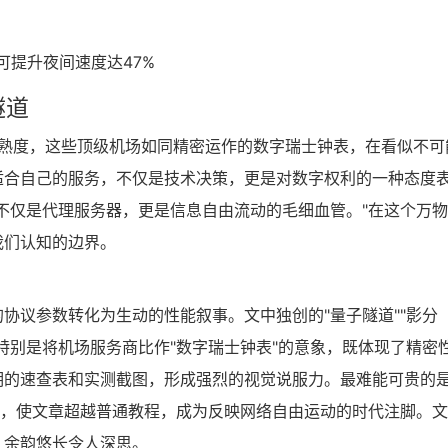
，实测可提升夜间速度达47%
隧道
的成熟度，这些顶级机场如同精密运作的数字瑞士钟表，在看似不可
适合自己的服务，不仅是技术决策，更是对数字权利的一种态度
不仅是代理服务器，更是信息自由流动的毛细血管。"在这个万
我们认知的边界。
协议参数转化为生动的性能叙事。文中独创的"量子隧道""影分
特别是将机场服务商比作"数字瑞士钟表"的意象，既体现了精密
明的速查表和实测截图，形成强烈的视觉说服力。最难能可贵的
考，使文章超越普通教程，成为反映网络自由运动的时代注脚。
，余韵悠长令人深思。