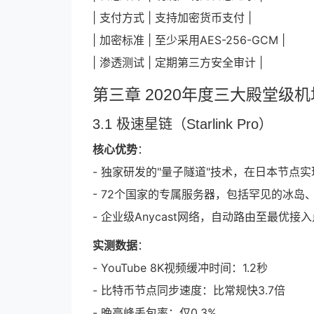
| 支付方式 | 支持加密货币支付 |
| 加密标准 | 至少采用AES-256-GCM |
| 渗透测试 | 定期第三方安全审计 |
第三章 2020年度三大殿堂级
3.1 极速星链（Starlink Pro）
核心优势
：
- 独家研发的"量子隧道"技术，在日本节点实现
- 72个国家的专属服务器，包括罕见的冰岛
- 企业级Anycast网络，自动路由至最优接入
实测数据
：
- YouTube 8K视频缓冲时间：1.2秒
- 比特币节点同步速度：比常规快3.7倍
- 晚高峰丢包率：仅0.3%