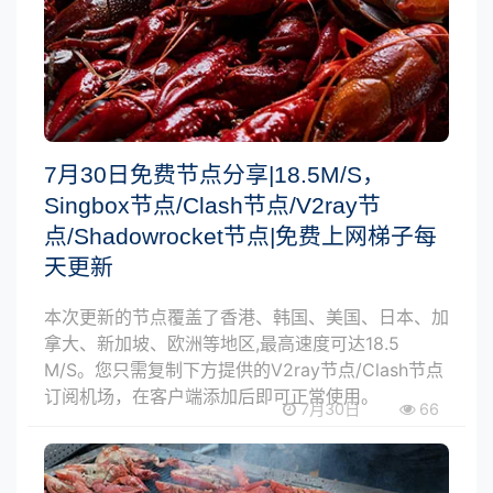
7月30日免费节点分享|18.5M/S，
Singbox节点/Clash节点/V2ray节
点/Shadowrocket节点|免费上网梯子每
天更新
本次更新的节点覆盖了香港、韩国、美国、日本、加
拿大、新加坡、欧洲等地区,最高速度可达18.5
M/S。您只需复制下方提供的V2ray节点/Clash节点
订阅机场，在客户端添加后即可正常使用。
7月30日
66