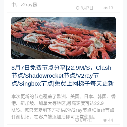
中，v2ray暴
8月7日
13
8月7日免费节点分享|22.9M/S，Clash
节点/Shadowrocket节点/V2ray节
点/Singbox节点|免费上网梯子每天更新
本次更新的节点覆盖了欧洲、美国、日本、韩国、香
港、新加坡、加拿大等地区,最高速度可达22.9
M/S。您只需复制下方提供的V2ray节点/Clash节点
订阅机场，在客户端添加后即可正常使用。
8月7日
44