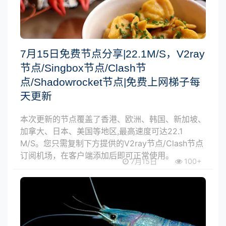
7月15日免费节点分享|22.1M/S，V2ray
节点/Singbox节点/Clash节
点/Shadowrocket节点|免费上网梯子每
天更新
本次更新的节点覆盖了香港、欧洲、韩国、新加坡、
加拿大、日本、美国等地区,最高速度可达22.1
M/S。您只需复制下方提供的V2ray节点/Clash节点
订阅机场，在客户端添加后即可正常使用。
7月15日
100+