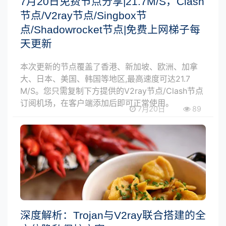
7月20日免费节点分享|21.7M/S，Clash
节点/V2ray节点/Singbox节
点/Shadowrocket节点|免费上网梯子每
天更新
本次更新的节点覆盖了香港、新加坡、欧洲、加拿
大、日本、美国、韩国等地区,最高速度可达21.7
M/S。您只需复制下方提供的V2ray节点/Clash节点
订阅机场，在客户端添加后即可正常使用。
7月20日
89
深度解析：Trojan与V2ray联合搭建的全