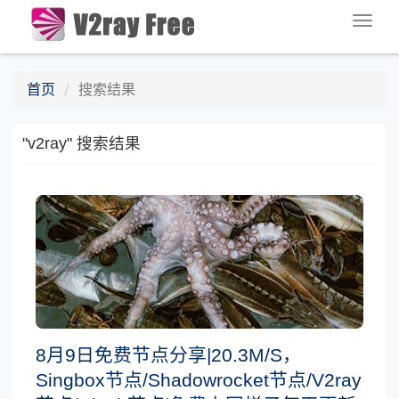
Togg
navig
首页
搜索结果
"v2ray" 搜索结果
8月9日免费节点分享|20.3M/S，
Singbox节点/Shadowrocket节点/V2ray