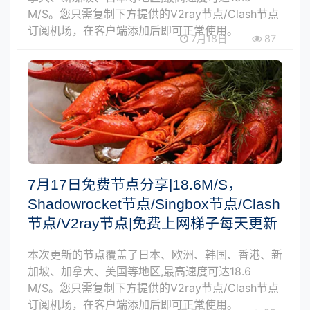
M/S。您只需复制下方提供的V2ray节点/Clash节点
订阅机场，在客户端添加后即可正常使用。
7月18日
87
7月17日免费节点分享|18.6M/S，
Shadowrocket节点/Singbox节点/Clash
节点/V2ray节点|免费上网梯子每天更新
本次更新的节点覆盖了日本、欧洲、韩国、香港、新
加坡、加拿大、美国等地区,最高速度可达18.6
M/S。您只需复制下方提供的V2ray节点/Clash节点
订阅机场，在客户端添加后即可正常使用。