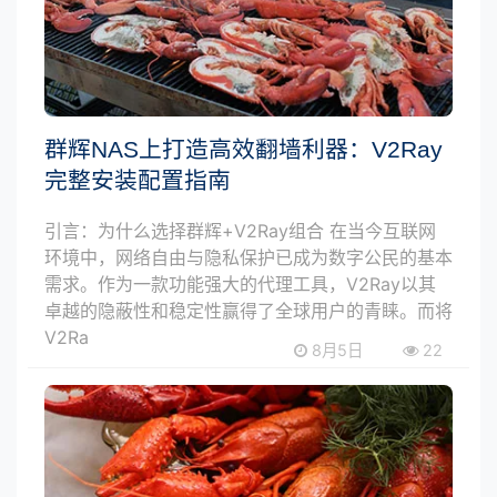
群辉NAS上打造高效翻墙利器：V2Ray
完整安装配置指南
引言：为什么选择群辉+V2Ray组合 在当今互联网
环境中，网络自由与隐私保护已成为数字公民的基本
需求。作为一款功能强大的代理工具，V2Ray以其
卓越的隐蔽性和稳定性赢得了全球用户的青睐。而将
V2Ra
8月5日
22