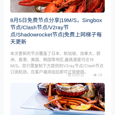
8月5日免费节点分享|19M/S，Singbox
节点/Clash节点/V2ray节
点/Shadowrocket节点|免费上网梯子每
天更新
本次更新的节点覆盖了日本、新加坡、加拿大、欧
洲、香港、美国、韩国等地区,最高速度可达19
M/S。您只需复制下方提供的V2ray节点/Clash节点
订阅机场，在客户端添加后即可正常使用。
8月5日
38