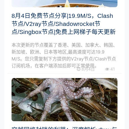
8月4日免费节点分享|19.9M/S，Clash
节点/V2ray节点/Shadowrocket节
点/Singbox节点|免费上网梯子每天更新
本次更新的节点覆盖了香港、美国、加拿大、韩国、
新加坡、欧洲、日本等地区,最高速度可达19.9
M/S。您只需复制下方提供的V2ray节点/Clash节点
订阅机场，在客户端添加后即可正常使用。
8月4日
41