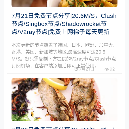
7月21日免费节点分享|20.6M/S，Clash
节点/Singbox节点/Shadowrocket节
点/V2ray节点|免费上网梯子每天更新
本次更新的节点覆盖了韩国、日本、欧洲、加拿大、
香港、美国、新加坡等地区,最高速度可达20.6
M/S。您只需复制下方提供的V2ray节点/Clash节点
订阅机场，在客户端添加后即可正常使用。
7月21日
92