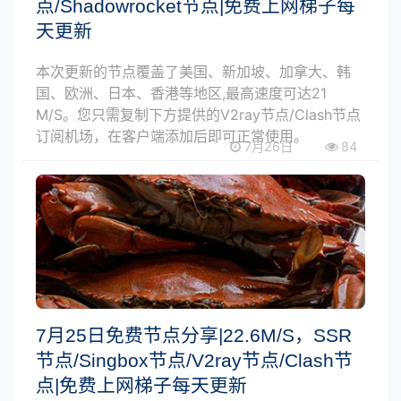
点/Shadowrocket节点|免费上网梯子每
天更新
本次更新的节点覆盖了美国、新加坡、加拿大、韩
国、欧洲、日本、香港等地区,最高速度可达21
M/S。您只需复制下方提供的V2ray节点/Clash节点
订阅机场，在客户端添加后即可正常使用。
7月26日
84
7月25日免费节点分享|22.6M/S，SSR
节点/Singbox节点/V2ray节点/Clash节
点|免费上网梯子每天更新