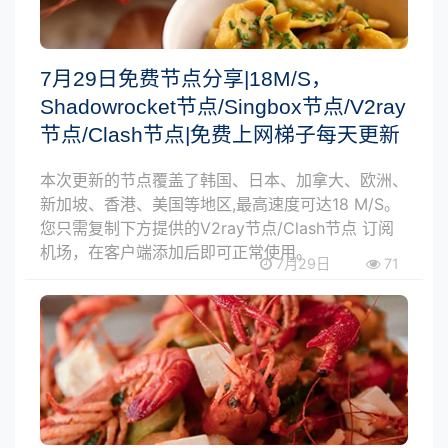
7月29日免费节点分享|18M/S，
Shadowrocket节点/Singbox节点/V2ray
节点/Clash节点|免费上网梯子每天更新
本次更新的节点覆盖了韩国、日本、加拿大、欧洲、
新加坡、香港、美国等地区,最高速度可达18 M/S。
您只需复制下方提供的V2ray节点/Clash节点 订阅
机场，在客户端添加后即可正常使用。
7月29日
71