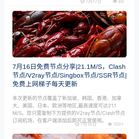
7月17日
89
7月16日免费节点分享|21.1M/S，Clash
节点/V2ray节点/Singbox节点/SSR节点|
免费上网梯子每天更新
本次更新的节点覆盖了新加坡、韩国、香港、加拿
大、美国、日本、欧洲等地区,最高速度可达21.1
M/S。您只需复制下方提供的V2ray节点/Clash节点
订阅机场，在客户端添加后即可正常使用。
7月16日
100+