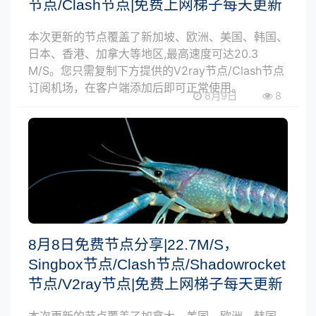
节点/Clash节点|免费上网梯子每天更新
本次更新的节点覆盖了新加坡、欧洲、美国、韩国、
日本、香港、加拿大等地区,最高速度可达20.3
M/S。您只需复制下方提供的V2ray节点/Clash节点
订阅机场，在客户端添加后即可正常使用。
8月9日
8
8月8日免费节点分享|22.7M/S，
Singbox节点/Clash节点/Shadowrocket
节点/V2ray节点|免费上网梯子每天更新
本次更新的节点覆盖了加拿大、美国、欧洲、韩国、