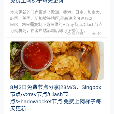
免费上网梯子每天更新
本次更新的节点覆盖了欧洲、香港、日本、加拿大、
韩国、美国、新加坡等地区,最高速度可达18.2
M/S。您只需复制下方提供的V2ray节点/Clash节点
订阅机场，在客户端添加后即可正常使用。
8月3日
40
8月2日免费节点分享|23M/S，Singbox
节点/V2ray节点/Clash节
点/Shadowrocket节点|免费上网梯子每
天更新