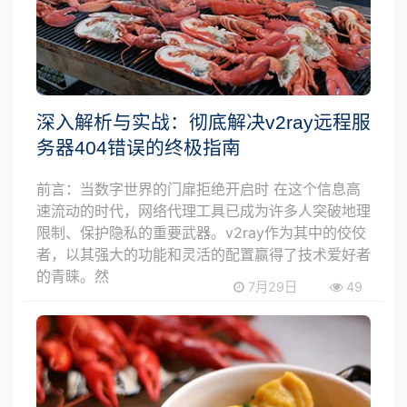
深入解析与实战：彻底解决v2ray远程服
务器404错误的终极指南
前言：当数字世界的门扉拒绝开启时 在这个信息高
速流动的时代，网络代理工具已成为许多人突破地理
限制、保护隐私的重要武器。v2ray作为其中的佼佼
者，以其强大的功能和灵活的配置赢得了技术爱好者
的青睐。然
7月29日
49