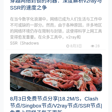
穿越网络封锁的利器：深度解析v2ray与
SSR的速度之争
在当今数字化浪潮中，网络已成为人们生活与工作中
不可或缺的一部分。然而，由于各种原因，许多地区
的网络环境仍存在限制与封锁，这使得科学上网工具
变得愈发重要。在众多工具中，v2ray和
SSR（Shadows
8月3日
28
8月3日免费节点分享|18.2M/S，Clash
节点/Singbox节点/V2ray节点/SSR节点|