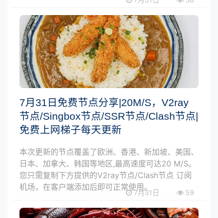
7月31日免费节点分享|20M/S，V2ray
节点/Singbox节点/SSR节点/Clash节点|
免费上网梯子每天更新
本次更新的节点覆盖了欧洲、香港、新加坡、美国、
日本、加拿大、韩国等地区,最高速度可达20 M/S。
您只需复制下方提供的V2ray节点/Clash节点 订阅
机场，在客户端添加后即可正常使用。
7月31日
59