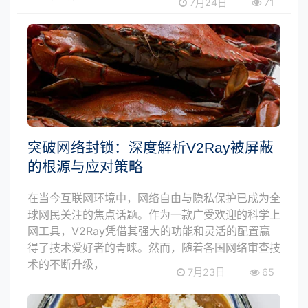
7月24日
71
突破网络封锁：深度解析V2Ray被屏蔽
的根源与应对策略
在当今互联网环境中，网络自由与隐私保护已成为全
球网民关注的焦点话题。作为一款广受欢迎的科学上
网工具，V2Ray凭借其强大的功能和灵活的配置赢
得了技术爱好者的青睐。然而，随着各国网络审查技
术的不断升级，
7月23日
65