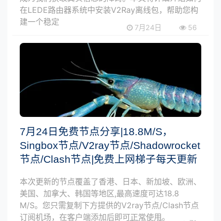
在LEDE路由器系统中安装V2Ray离线包，帮助您构
建一个稳定
7月24日
56
7月24日免费节点分享|18.8M/S，
Singbox节点/V2ray节点/Shadowrocket
节点/Clash节点|免费上网梯子每天更新
本次更新的节点覆盖了香港、日本、新加坡、欧洲、
美国、加拿大、韩国等地区,最高速度可达18.8
M/S。您只需复制下方提供的V2ray节点/Clash节点
订阅机场，在客户端添加后即可正常使用。