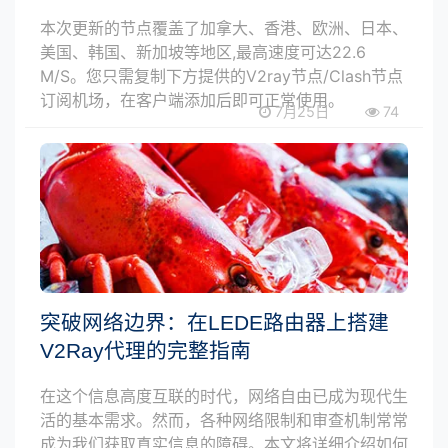
本次更新的节点覆盖了加拿大、香港、欧洲、日本、
美国、韩国、新加坡等地区,最高速度可达22.6
M/S。您只需复制下方提供的V2ray节点/Clash节点
订阅机场，在客户端添加后即可正常使用。
7月25日
74
突破网络边界：在LEDE路由器上搭建
V2Ray代理的完整指南
在这个信息高度互联的时代，网络自由已成为现代生
活的基本需求。然而，各种网络限制和审查机制常常
成为我们获取真实信息的障碍。本文将详细介绍如何