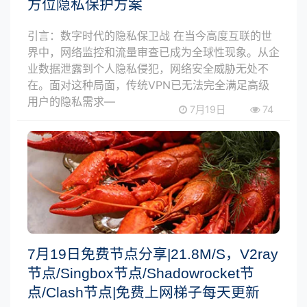
方位隐私保护方案
引言：数字时代的隐私保卫战 在当今高度互联的世
界中，网络监控和流量审查已成为全球性现象。从企
业数据泄露到个人隐私侵犯，网络安全威胁无处不
在。面对这种局面，传统VPN已无法完全满足高级
用户的隐私需求—
7月19日
74
7月19日免费节点分享|21.8M/S，V2ray
节点/Singbox节点/Shadowrocket节
点/Clash节点|免费上网梯子每天更新