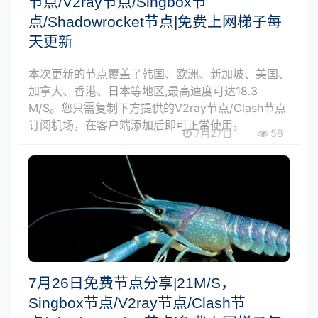
节点/V2ray节点/Singbox节
点/Shadowrocket节点|免费上网梯子每
天更新
本次更新的节点覆盖了韩国、欧洲、新加坡、美国、
加拿大、香港、日本等地区,最高速度可达18.3
M/S。您只需复制下方提供的V2ray节点/Clash节点
订阅机场，在客户端添加后即可正常使用。
7月27日
58
7月26日免费节点分享|21M/S，
Singbox节点/V2ray节点/Clash节