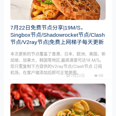
7月22日免费节点分享|19M/S，
Singbox节点/Shadowrocket节点/Clash
节点/V2ray节点|免费上网梯子每天更新
本次更新的节点覆盖了香港、日本、欧洲、美国、新
加坡、加拿大、韩国等地区,最高速度可达19 M/S。
您只需复制下方提供的V2ray节点/Clash节点 订阅
机场，在客户端添加后即可正常使用。
7月22日
68