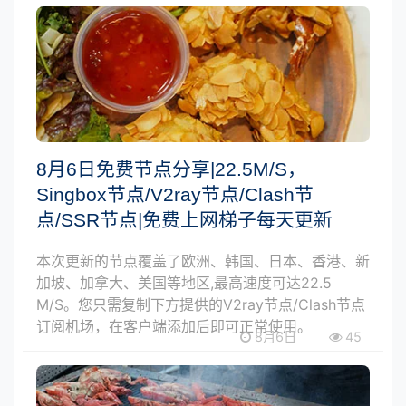
8月6日免费节点分享|22.5M/S，
Singbox节点/V2ray节点/Clash节
点/SSR节点|免费上网梯子每天更新
本次更新的节点覆盖了欧洲、韩国、日本、香港、新
加坡、加拿大、美国等地区,最高速度可达22.5
M/S。您只需复制下方提供的V2ray节点/Clash节点
订阅机场，在客户端添加后即可正常使用。
8月6日
45