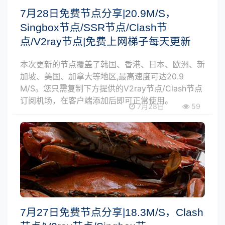
7月28日免费节点分享|20.9M/S，
Singbox节点/SSR节点/Clash节
点/V2ray节点|免费上网梯子每天更新
本次更新的节点覆盖了韩国、香港、日本、欧洲、新
加坡、美国、加拿大等地区,最高速度可达20.9
M/S。您只需复制下方提供的V2ray节点/Clash节点
订阅机场，在客户端添加后即可正常使用。
7月28日
59
7月27日免费节点分享|18.3M/S，Clash