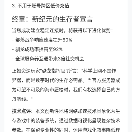
3. 不用于账号跨区低价充值
终章：新纪元的生存者宣言
当您成功建立稳定连接时，将获得以下进化优势：
- 部落战争响应速度提升60%
- 驯龙成功率提高至92%
- 全球服务器互通带来3倍社交机会
正如资深玩家"恐龙指挥官"所言："科学上网不是作
弊器，而是数字时代的生存必需品。当官方服务器成
为可望不可及的海市蜃楼时，我们有权选择自己的方
舟航线。"
技术点评
：本文创新性地将网络加速技术具象化为生
存游戏中的装备系统，通过数据可视化呈现复杂技术
参数。在保留专业性的同时，运用游戏化叙事降低理