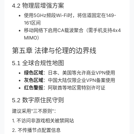
4.2 物理层增强方案
使用5GHz频段Wi-Fi时，将信道固定在149-
161区间
移动网络下启用CA载波聚合（需手机支持4x4
MIMO）
第五章 法律与伦理的边界线
5.1 全球合规性地图
绿色区域
：日本、美国等允许商业VPN使用
灰色区域
：中国大陆仅限企业VPN备案使用
红色警报
：阿联酋等地区需特别许可证
5.2 数字原住民守则
建议采用"三不原则"：
1. 不访问非游戏相关被禁网站
2. 不传播节点配置信息