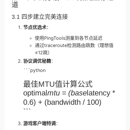
道
3.1 四步建立完美连接
节点优选术
：
使用PingTools测量到各节点延迟
通过traceroute检测路由跳数（理想值
≤12跳）
协议调优秘籍
：
```python
最佳MTU值计算公式
optimal
mtu = (base
latency *
0.6) + (bandwidth / 100)
```
游戏客户端特调
：