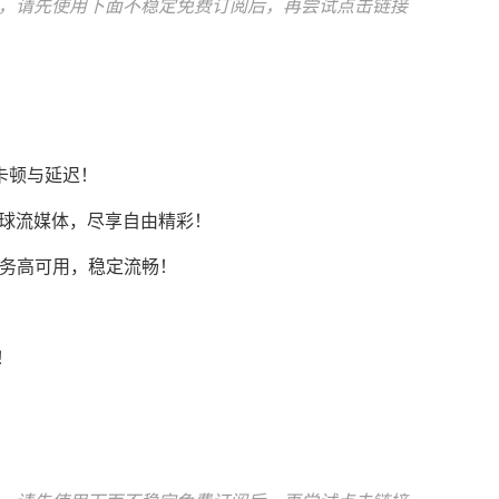
，请先使用下面不稳定免费订阅后，再尝试点击链接
卡顿与延迟！
Tok等全球流媒体，尽享自由精彩！
AI服务高可用，稳定流畅！
！
！
！