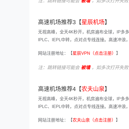
注：跳转链接可能会
被墙
，如多次打开失败
高速机场推荐3【
星辰机场
】
无视高峰，全天4K秒开，机房遍布全球，IP多
IPLC、IEPL中转，点对点专线连接。高速
网站注册地址：【
星辰VPN（点击注册）
】
注：跳转链接可能会
被墙
，如多次打开失败
高速机场推荐4【
农夫山泉
】
无视高峰，全天4K秒开，机房遍布全球，IP多
IPLC、IEPL中转，点对点专线连接。高速
网站注册地址：【
农夫山泉（点击注册）
】