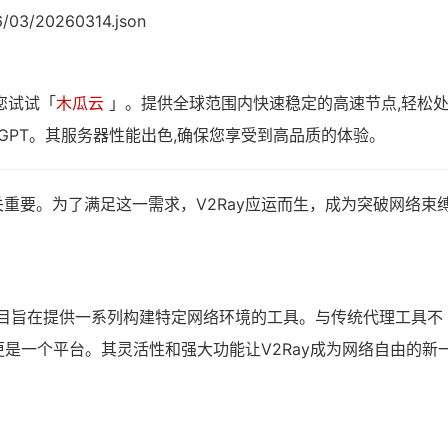
6/03/20260314.json
您试试「
木瓜云
」。提供全球范围内快速稳定的高速节点,轻松
tGPT。其服务器性能出色,确保您享受到高品质的体验。
重要。为了满足这一需求，V2Ray应运而生，成为突破网络束
，该项目旨在提供一系列构建特定网络环境的工具。与传统代理工具不
更是一个平台。其灵活性和强大功能让V2Ray成为网络自由的新