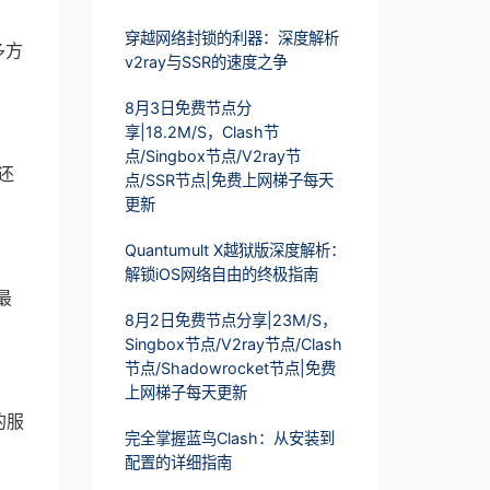
穿越网络封锁的利器：深度解析
多方
v2ray与SSR的速度之争
8月3日免费节点分
享|18.2M/S，Clash节
点/Singbox节点/V2ray节
还
点/SSR节点|免费上网梯子每天
更新
Quantumult X越狱版深度解析：
解锁iOS网络自由的终极指南
最
8月2日免费节点分享|23M/S，
Singbox节点/V2ray节点/Clash
节点/Shadowrocket节点|免费
上网梯子每天更新
的服
完全掌握蓝鸟Clash：从安装到
配置的详细指南