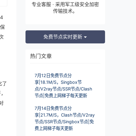
专业客服 · 采用军工级安全加密
传输技术。
4
确保
次
免费节点实时更新
热门文章
7月12日免费节点分
享|18.1M/S，Singbox节
化了
点/V2ray节点/SSR节点/Clash
开，
节点|免费上网梯子每天更新
对
7月14日免费节点分
享|21.7M/S，Clash节点/V2ray
节点/SSR节点/Singbox节点|免
费上网梯子每天更新