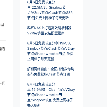
8月6日免费节点分
享|22.5M/S，Singbox节
点/V2ray节点/Clash节点/SSR
节点|免费上网梯子每天更新
处理
群辉NAS上打造高效翻墙利器：
V2Ray完整安装配置指南
8月5日免费节点分享|19M/S，
缚的
Singbox节点/Clash节点/V2ray
节点/Shadowrocket节点|免费
上网梯子每天更新
解锁网络自由：全面指南教你购
买与免费获取Clash节点订阅
一代
8月4日免费节点分
享|19.9M/S，Clash节点/V2ray
节点/Shadowrocket节
点/Singbox节点|免费上网梯子
每天更新