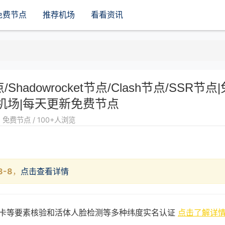
免费节点
推荐机场
看看资讯
点/Shadowrocket节点/Clash节点/SSR节点|
机场|每天更新免费节点
免费节点 / 100+人浏览
8-8
，
点击查看详情
卡等要素核验和活体人脸检测等多种纬度实名认证
点击了解详