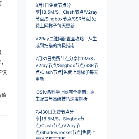
可
8月1日免费节点分
享|18.5M/S，Clash节点/V2ray
节点/Singbox节点/SSR节点|免
费上网梯子每天更新
V2Ray二维码配置全攻略：从生
成到扫描的终极指南
限
7月31日免费节点分享|20M/S，
容，
V2ray节点/Singbox节点/SSR节
不仅
点/Clash节点|免费上网梯子每天
更新
iOS设备科学上网完全指南：原
价值
生配置与高级技巧深度解析
7月30日免费节点分
享|18.5M/S，Singbox节
点/Clash节点/V2ray节
点/Shadowrocket节点|免费上