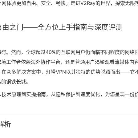
上网体验更加自由、安全、畅快。走进V2Ray的世界，探索无限
自由之门——全方位上手指南与深度评测
碍。然而，全球超过40%的互联网用户仍面临不同程度的网络
跨境工作者依赖海外协作平台，还是普通用户渴望观看流媒体内
。在众多解决方案中，灯塔VPN以其独特的优势脱颖而出——它
私的钢铁长城。
从技术原理到实操指南，从隐私保护到速度优化，为您呈现一份
解析