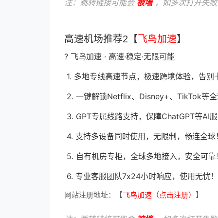
注：跳转链接可能会
被墙
，如多次打开失败
高速机场推荐2【
飞鸟加速
】
? 飞鸟加速 · 高速·稳定·无限可能
1. 多地专线高速节点，极速跨境体验，告别
2. 一键解锁Netflix、Disney+、Tik
3. GPT专属线路支持，保障ChatGPT等
4. 支持多设备同时使用，无限制，畅连全球
5. 自有机房专柜，全球多地接入，安全可靠
6. 专业客服团队7x24小时响应，使用无忧
网站注册地址：【
飞鸟加速（点击注册）
】