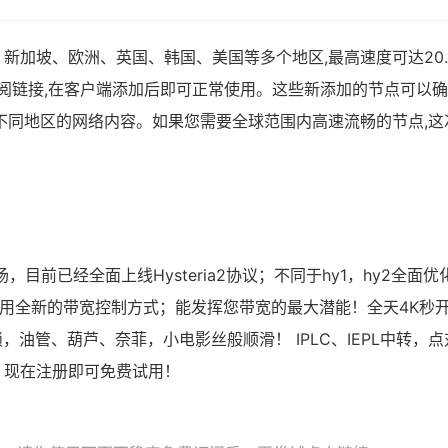
新加坡、欧洲、英国、韩国、美国等多个地区,最高速度可达20.
ash订阅链接,在客户端添加后即可正常使用。这些新添加的节点可以
不同地区的网络内容。如果您需要全球范围内高速流畅的节点,这
场，目前已经全面上线Hysteria2协议；不同于hy1，hy2全面优
时使用全新的带宽控制方式；能发挥您带宽的最大潜能！全天4K秒
，油管、葫芦、奈菲，小电影丝般顺滑！ IPLC、IEPL中转，点
，现在注册即可免费试用！