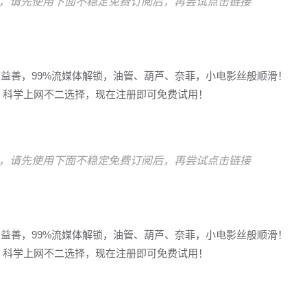
，请先使用下面不稳定免费订阅后，再尝试点击链接
多益善，99%流媒体解锁，油管、葫芦、奈菲，小电影丝般顺滑！
冲浪，科学上网不二选择，现在注册即可免费试用！
，请先使用下面不稳定免费订阅后，再尝试点击链接
多益善，99%流媒体解锁，油管、葫芦、奈菲，小电影丝般顺滑！
冲浪，科学上网不二选择，现在注册即可免费试用！