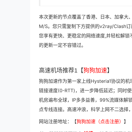
本次更新的节点覆盖了香港、日本、加拿大、
M/S。您只需复制下方提供的v2ray/Cl
您享有更快、更稳定的网络速度,并轻松解锁
的更新一定不容错过。
高速机场推荐1【
狗狗加速
】
狗狗加速作为第一家上线Hysteria1协议的机
链接速度(0-RTT)，进一步降低延迟；同
机房遍布全球，IP多多益善，99%流媒体解锁
点专线连接。高速冲浪，科学上网不二选择
网站注册地址：【
狗狗加速（点击注册）
】