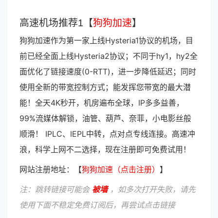
高速机场推荐1【
狗狗加速
】
狗狗加速作为第一家上线Hysteria1协议的机场，目
前已经全面上线Hysteria2协议；不同于hy1，hy2全
面优化了链接速度(0-RTT)，进一步降低延迟；同时
使用全新的带宽控制方式；能发挥您带宽的最大潜
能！全天4K秒开，机房遍布全球，IP多多益善，
99%流媒体解锁，油管、葫芦、奈菲，小电影丝般
顺滑！ IPLC、IEPL中转，点对点专线连接。高速冲
浪，科学上网不二选择，现在注册即可免费试用！
网站注册地址：【
狗狗加速（点击注册）
】
注：跳转链接可能会
被墙
，如多次打开失败，请先
使用下面不稳定免费订阅后，再尝试点击链接