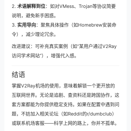
2.
术语解释到位
：如对VMess、Trojan等协议简要
说明，避免新手困惑。
3.
实用导向
：聚焦具体操作（如Homebrew安装命
令），减少理论冗余。
改进建议：可补充真实案例（如“某用户通过V2Ray
访问学术网站”），增强代入感。
结语
掌握V2Ray机场的使用，意味着解锁一个更开放的
互联网世界。无论是追剧、查资料还是跨国协作，这
套方案都能为你提供稳定支持。如果在配置中遇到问
题，不妨加入相关论坛（如Reddit的r/dumbclub）
或联系机场客服——科学上网的路上，你并不孤单。