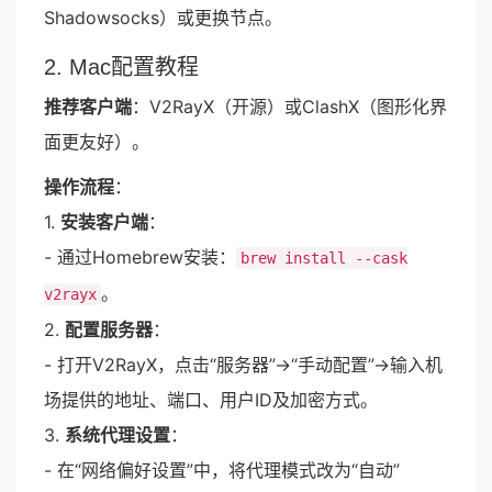
Shadowsocks）或更换节点。
2. Mac配置教程
推荐客户端
：V2RayX（开源）或ClashX（图形化界
面更友好）。
操作流程
：
1.
安装客户端
：
- 通过Homebrew安装：
brew install --cask
。
v2rayx
2.
配置服务器
：
- 打开V2RayX，点击“服务器”→“手动配置”→输入机
场提供的地址、端口、用户ID及加密方式。
3.
系统代理设置
：
- 在“网络偏好设置”中，将代理模式改为“自动”