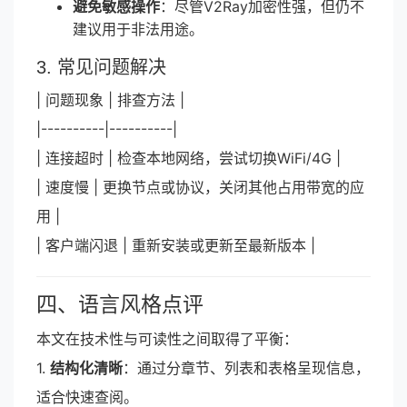
避免敏感操作
：尽管V2Ray加密性强，但仍不
建议用于非法用途。
3. 常见问题解决
| 问题现象 | 排查方法 |
|----------|----------|
| 连接超时 | 检查本地网络，尝试切换WiFi/4G |
| 速度慢 | 更换节点或协议，关闭其他占用带宽的应
用 |
| 客户端闪退 | 重新安装或更新至最新版本 |
四、语言风格点评
本文在技术性与可读性之间取得了平衡：
1.
结构化清晰
：通过分章节、列表和表格呈现信息，
适合快速查阅。