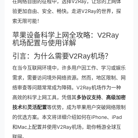
在网络自由的征程中，选择V2Ray，让您的上网体
验更加自由、安全、畅快。走进V2Ray的世界，探
索无限可能！
苹果设备科学上网全攻略：V2Ray
机场配置与使用详解
引言：为什么需要V2Ray机场？
在当今互联网环境中，许多用户因工作、学习或娱乐
需求，需要访问境外网络资源。然而，地区限制、网
络审查等问题常常成为障碍。V2Ray机场作为一种
高效的科学上网工具，凭借其
多协议支持
、
高级加密
技术
和
灵活配置
等优势，成为苹果用户突破网络限制
的优选方案。本文将详细介绍如何在iPhone、iPad
和Mac上配置并使用V2Ray机场，助你畅游全球互
联网。