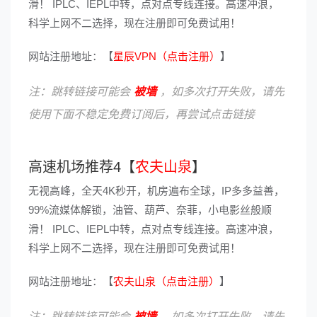
滑！ IPLC、IEPL中转，点对点专线连接。高速冲浪，
科学上网不二选择，现在注册即可免费试用！
网站注册地址：【
星辰VPN（点击注册）
】
注：跳转链接可能会
被墙
，如多次打开失败，请先
使用下面不稳定免费订阅后，再尝试点击链接
高速机场推荐4【
农夫山泉
】
无视高峰，全天4K秒开，机房遍布全球，IP多多益善，
99%流媒体解锁，油管、葫芦、奈菲，小电影丝般顺
滑！ IPLC、IEPL中转，点对点专线连接。高速冲浪，
科学上网不二选择，现在注册即可免费试用！
网站注册地址：【
农夫山泉（点击注册）
】
注：跳转链接可能会
被墙
，如多次打开失败，请先