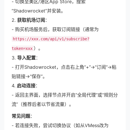
- 切换至美区/港区App Store，搜索
“Shadowrocket”并安装。
2.
获取机场订阅
：
- 购买机场服务后，获取订阅链接（通常为
https://xxx.com/api/v1/subscribe?
）。
token=xxx
3.
导入配置
：
- 打开Shadowrocket，点击右上角“+”→“订阅”→粘
贴链接→“保存”。
4.
启动连接
：
- 返回主界面，选择节点并开启“全局代理”或“规则分
流”（推荐后者以节省流量）。
常见问题
：
- 若连接失败，尝试切换协议（如从VMess改为