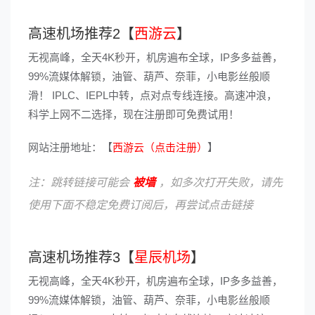
高速机场推荐2【
西游云
】
无视高峰，全天4K秒开，机房遍布全球，IP多多益善，
99%流媒体解锁，油管、葫芦、奈菲，小电影丝般顺
滑！ IPLC、IEPL中转，点对点专线连接。高速冲浪，
科学上网不二选择，现在注册即可免费试用！
网站注册地址：【
西游云（点击注册）
】
注：跳转链接可能会
被墙
，如多次打开失败，请先
使用下面不稳定免费订阅后，再尝试点击链接
高速机场推荐3【
星辰机场
】
无视高峰，全天4K秒开，机房遍布全球，IP多多益善，
99%流媒体解锁，油管、葫芦、奈菲，小电影丝般顺